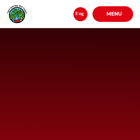
Skip to content ↓
Eng
MENU