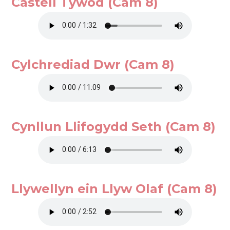
Castell Tywod (Cam 8)
Cylchrediad Dwr (Cam 8)
Cynllun Llifogydd Seth (Cam 8)
Llywellyn ein Llyw Olaf (Cam 8)