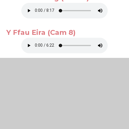
Y Ffau Eira (Cam 8)
Yr Ambarel (Cam 8)
Yn yr adran hon