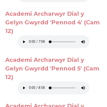
Academi Archarwyr Dial y
Gelyn Gwyrdd 'Pennod 4' (Cam
12)
Academi Archarwyr Dial y
Gelyn Gwyrdd 'Pennod 5' (Cam
12)
Academi Archarwyr Dial y