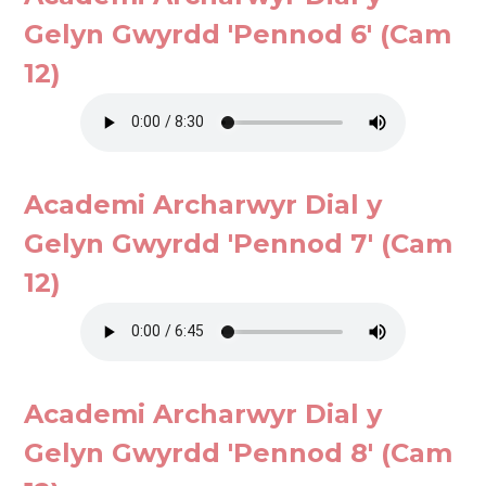
Gelyn Gwyrdd 'Pennod 6' (Cam
12)
Academi Archarwyr Dial y
Gelyn Gwyrdd 'Pennod 7' (Cam
12)
Academi Archarwyr Dial y
Gelyn Gwyrdd 'Pennod 8' (Cam