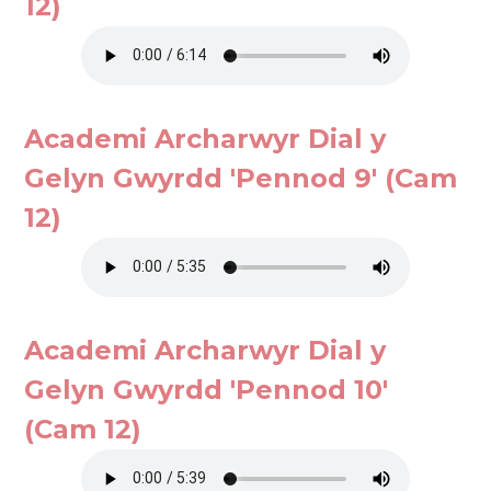
12)
Academi Archarwyr Dial y
Gelyn Gwyrdd 'Pennod 9' (Cam
12)
Academi Archarwyr Dial y
Gelyn Gwyrdd 'Pennod 10'
(Cam 12)