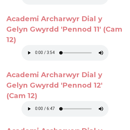
Academi Archarwyr Dial y
Gelyn Gwyrdd 'Pennod 11' (Cam
12)
Academi Archarwyr Dial y
Gelyn Gwyrdd 'Pennod 12'
(Cam 12)